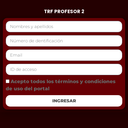
TRF PROFESOR 2
Acepto todos los términos y condiciones
de uso del portal
INGRESAR