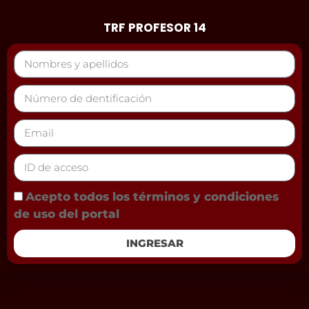
TRF PROFESOR 14
Acepto todos los términos y condiciones
de uso del portal
INGRESAR