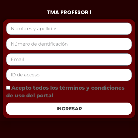
TMA PROFESOR 1
Acepto todos los términos y condiciones
de uso del portal
INGRESAR