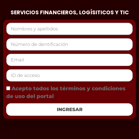
SERVICIOS FINANCIEROS, LOGÍSITICOS Y TIC
Acepto todos los términos y condiciones
de uso del portal
INGRESAR