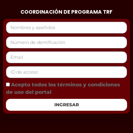
COORDINACIÓN DE PROGRAMA TRF
Acepto todos los términos y condiciones
de uso del portal
INGRESAR