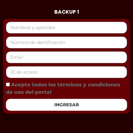
BACKUP 1
Acepto todos los términos y condiciones
de uso del portal
INGRESAR